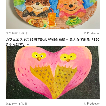
2017年12月21日
Production
カフェエスキス15周年記念 特別企画展－ みんなで彩る『150
きゃんばす』－
2014年11月7日
Production