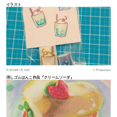
イラスト
2016年1月10日
Production
消しゴムはんこ作品『クリームソーダ』