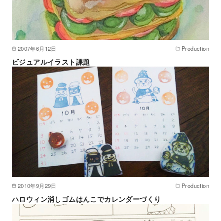
2007年6月12日
Production
ビジュアルイラスト課題
2010年9月29日
Production
ハロウィン消しゴムはんこでカレンダーづくり